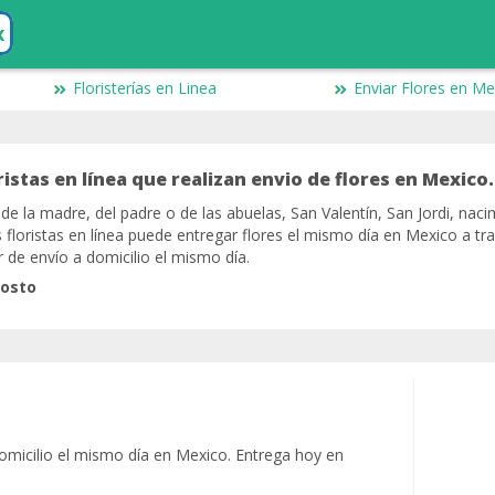
x
Floristerías en Linea
Enviar Flores en Me
istas en línea que realizan envio de flores en Mexico.
 de la madre, del padre o de las abuelas, San Valentín, San Jordi, nac
floristas en línea puede entregar flores el mismo día en Mexico a tr
ar de envío a domicilio el mismo día.
gosto
domicilio el mismo día en Mexico. Entrega hoy en