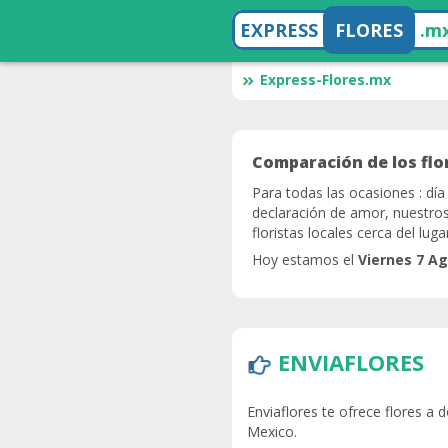
EXPRESS
FLORES
.m
Express-Flores.mx
Comparación de los flor
Para todas las ocasiones : día
declaración de amor, nuestros 
floristas locales cerca del lug
Hoy estamos el
Viernes 7 A
ENVIAFLORES
Enviaflores te ofrece flores a 
Mexico.