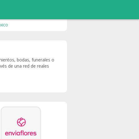
xico
imientos, bodas, funerales o
avés de una red de reales