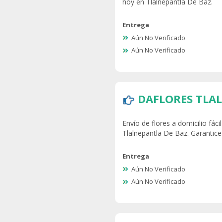
hoy en Tlalnepantla De Baz.
Entrega
Aún No Verificado
Aún No Verificado
DAFLORES TLA
Envío de flores a domicilio fáci
Tlalnepantla De Baz. Garantice
Entrega
Aún No Verificado
Aún No Verificado