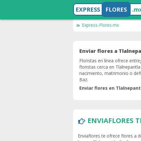
EXPRESS
FLORES
.m
Express-Flores.mx
Enviar flores a Tlalnepa
Floristas en línea ofrece entre
floristas cerca en Tlalnepantl
nacimiento, matrimonio o defun
Baz.
Enviar flores en Tlalnepant
ENVIAFLORES 
Enviaflores te ofrece flores a 