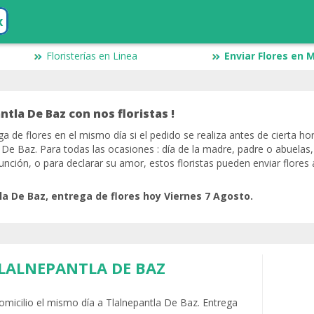
x
Floristerías en Linea
Enviar Flores en 
ntla De Baz con nos floristas !
ga de flores en el mismo día si el pedido se realiza antes de cierta ho
a De Baz. Para todas las ocasiones : día de la madre, padre o abuelas,
ción, o para declarar su amor, estos floristas pueden enviar flores 
la De Baz, entrega de flores hoy Viernes 7 Agosto.
TLALNEPANTLA DE BAZ
domicilio el mismo día a Tlalnepantla De Baz. Entrega