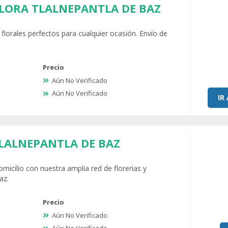
FLORA TLALNEPANTLA DE BAZ
florales perfectos para cualquier ocasión. Envío de
Precio
Aún No Verificado
Aún No Verificado
IR
TLALNEPANTLA DE BAZ
omicilio con nuestra amplia red de florerias y
az.
Precio
Aún No Verificado