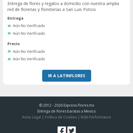
Entrega de flores y regalos a domicilio con nuestra amplia
red de florerias y floristerias a San Luis Potosi.
Entrega
Aún No Verificado
Aún No Verificado
Precio
Aún No Verificado
Aún No Verificado
IR A LATINFLORES
© 2012 - 2026
Express-Flores.mx
Entrega de flores baratas a Mexico
Aviso Legal
|
Política de Cookies
|
RGB-Performance