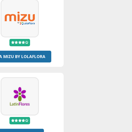
 A MIZU BY LOLAFLORA