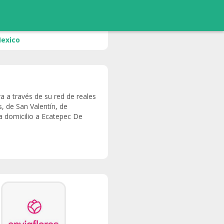
Mexico
ra a través de su red de reales
, de San Valentín, de
 a domicilio a Ecatepec De