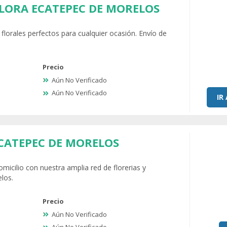
FLORA ECATEPEC DE MORELOS
florales perfectos para cualquier ocasión. Envío de
Precio
Aún No Verificado
Aún No Verificado
IR
CATEPEC DE MORELOS
omicilio con nuestra amplia red de florerias y
elos.
Precio
Aún No Verificado