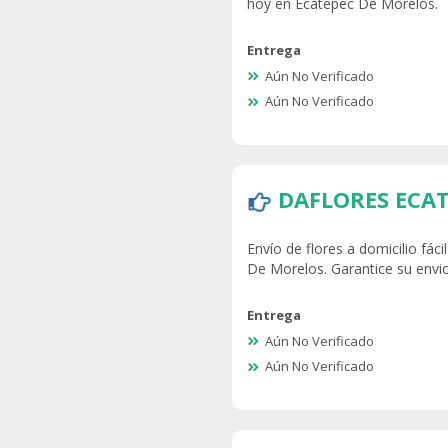
hoy en Ecatepec De Morelos.
Entrega
Aún No Verificado
Aún No Verificado
DAFLORES ECA
Envío de flores a domicilio fác
De Morelos. Garantice su envi
Entrega
Aún No Verificado
Aún No Verificado