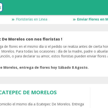
x
Floristerías en Linea
Enviar Flores en 
c De Morelos con nos floristas !
ga de flores en el mismo día si el pedido se realiza antes de cierta ho
 Morelos. Para todas las ocasiones : día de la madre, padre o abuelas
nción, o para declarar su amor, estos floristas pueden enviar flores
De Morelos, entrega de flores hoy Sábado 8 Agosto.
CATEPEC DE MORELOS
 domicilio el mismo día a Ecatepec De Morelos. Entrega