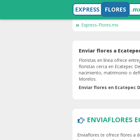
EXPRESS
FLORES
.m
Express-Flores.mx
Enviar flores a Ecatepe
Floristas en línea ofrece entre
floristas cerca en Ecatepec De
nacimiento, matrimonio o defu
Morelos.
Enviar flores en Ecatepec 
ENVIAFLORES E
Enviaflores te ofrece flores a